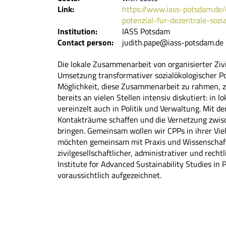
Link:
https://www.iass-potsdam.de
potenzial-fur-dezentrale-sozi
Institution:
IASS Potsdam
Contact person:
judith.pape@iass-potsdam.de
Die lokale Zusammenarbeit von organisierter Zivil
Umsetzung transformativer sozialökologischer Po
Möglichkeit, diese Zusammenarbeit zu rahmen, 
bereits an vielen Stellen intensiv diskutiert: in
vereinzelt auch in Politik und Verwaltung. Mit 
Kontakträume schaffen und die Vernetzung zwis
bringen. Gemeinsam wollen wir CPPs in ihrer Vielg
möchten gemeinsam mit Praxis und Wissenschaf
zivilgesellschaftlicher, administrativer und rech
Institute for Advanced Sustainability Studies in
voraussichtlich aufgezeichnet.