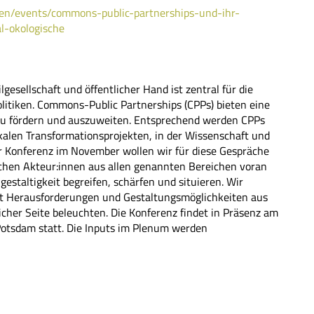
/en/events/commons-public-partnerships-und-ihr-
al-okologische
gesellschaft und öffentlicher Hand ist zentral für die
litiken. Commons-Public Partnerships (CPPs) bieten eine
zu fördern und auszuweiten. Entsprechend werden CPPs
 lokalen Transformationsprojekten, in der Wissenschaft und
der Konferenz im November wollen wir für diese Gespräche
chen Akteur:innen aus allen genannten Bereichen voran
estaltigkeit begreifen, schärfen und situieren. Wir
t Herausforderungen und Gestaltungsmöglichkeiten aus
tlicher Seite beleuchten. Die Konferenz findet in Präsenz am
 Potsdam statt. Die Inputs im Plenum werden