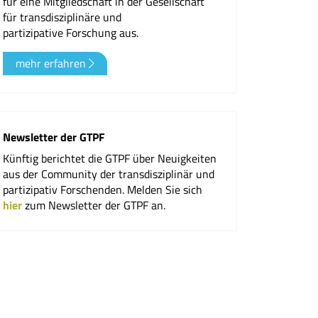
für eine Mitgliedschaft in der Gesellschaft
für transdisziplinäre und
er
partizipative Forschung aus.
mehr erfahren
Newsletter der GTPF
Künftig berichtet die GTPF über Neuigkeiten
aus der Community der transdisziplinär und
partizipativ Forschenden. Melden Sie sich
hier
zum Newsletter der GTPF an.