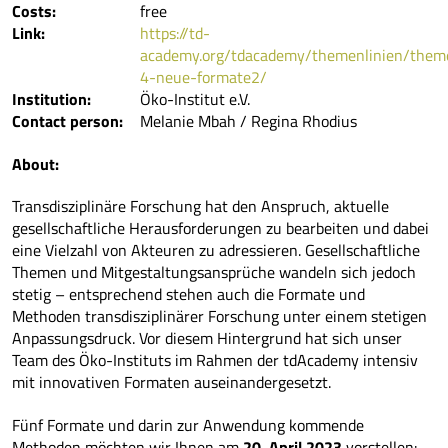
Costs:
free
Link:
https://td-
academy.org/tdacademy/themenlinien/theme
4-neue-formate2/
Institution:
Öko-Institut e.V.
Contact person:
Melanie Mbah / Regina Rhodius
About:
Transdisziplinäre Forschung hat den Anspruch, aktuelle
gesellschaftliche Herausforderungen zu bearbeiten und dabei
eine Vielzahl von Akteuren zu adressieren. Gesellschaftliche
Themen und Mitgestaltungsansprüche wandeln sich jedoch
stetig – entsprechend stehen auch die Formate und
Methoden transdisziplinärer Forschung unter einem stetigen
Anpassungsdruck. Vor diesem Hintergrund hat sich unser
Team des Öko-Instituts im Rahmen der tdAcademy intensiv
mit innovativen Formaten auseinandergesetzt.
Fünf Formate und darin zur Anwendung kommende
Methoden möchten wir Ihnen am
20. April 2023
vorstellen: