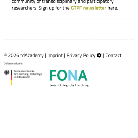
community of transdisciplinary and participatory
researchers. Sign up for the
GTPF newsletter
here.
© 2026 tdAcademy |
Imprint
|
Privacy Policy
|
Contact